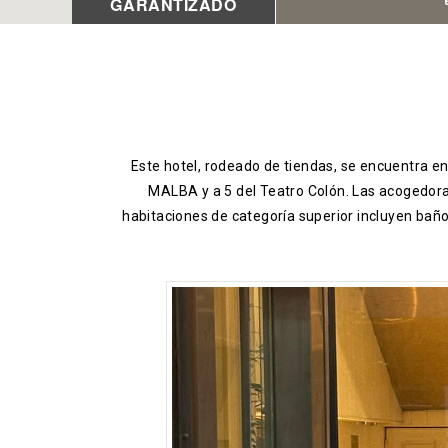
GARANTIZADO
Este hotel, rodeado de tiendas, se encuentra en
MALBA y a 5 del Teatro Colón. Las acogedoras
habitaciones de categoría superior incluyen baño