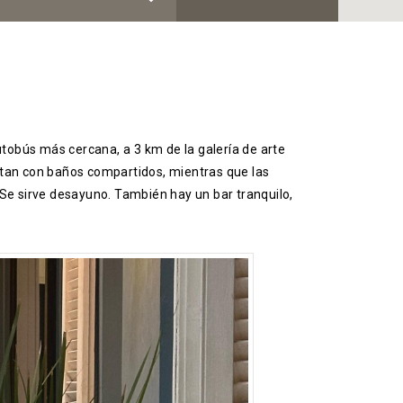
utobús más cercana, a 3 km de la galería de arte
entan con baños compartidos, mientras que las
 Se sirve desayuno. También hay un bar tranquilo,