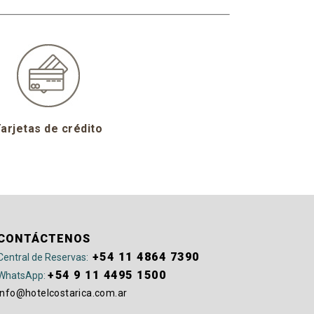
arjetas de crédito
CONTÁCTENOS
+54 11 4864 7390
Central de Reservas:
+54 9 11 4495 1500
WhatsApp:
info@hotelcostarica.com.ar