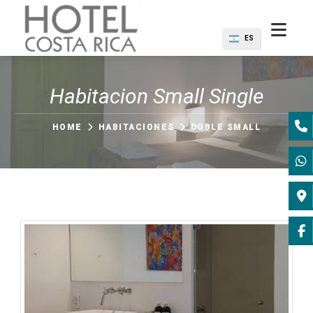
ES
Habitacion Small Single
HOME
HABITACIONES
DOBLE SMALL